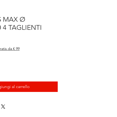
S MAX Ø
 4 TAGLIENTI
ratis da € 99
iungi al carrello