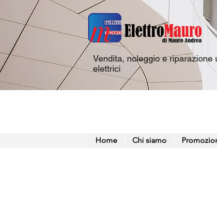
Vendita, noleggio e riparazione u
elettrici
Home
Chi siamo
Promozio