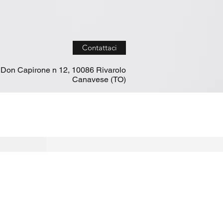
Contattaci
 Don Capirone n 12, 10086 Rivarolo
Canavese (TO)