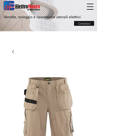
Vendita, noleggio e riparazione utensili elettrici
Contattaci