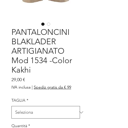
PANTALONCINI
BLAKLADER
ARTIGIANATO
Mod 1534 -Color
Kakhi
Prezzo
29,00 €
IVA inclusa
|
Spediz gratis da € 99
TAGLIA
*
Quantità
*