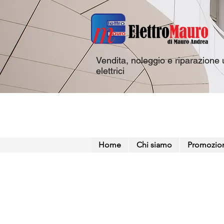
Vendita, noleggio e riparazione u
elettrici
Home
Chi siamo
Promozio