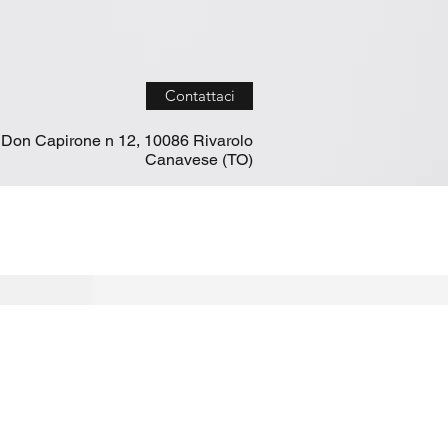
Contattaci
 Don Capirone n 12, 10086 Rivarolo
Canavese (TO)