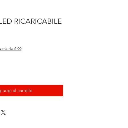
ED RICARICABILE
ratis da € 99
iungi al carrello