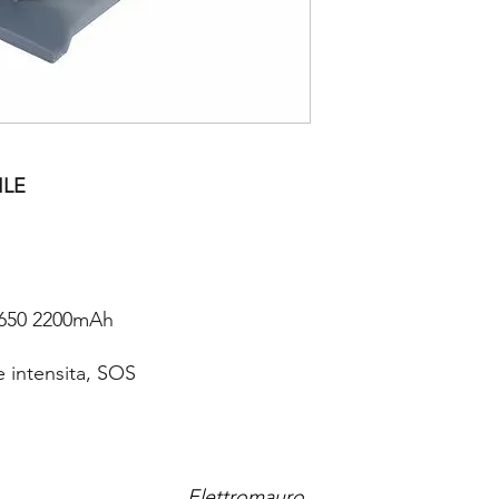
ILE
18650 2200mAh
 intensita, SOS
Elettromauro