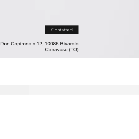
Contattaci
 Don Capirone n 12, 10086 Rivarolo
Canavese (TO)