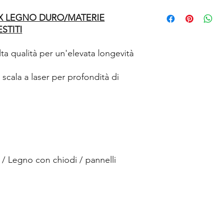
 X LEGNO DURO/MATERIE
STITI
lta qualità per un'elevata longevità
cala a laser per profondità di
/ Legno con chiodi / pannelli