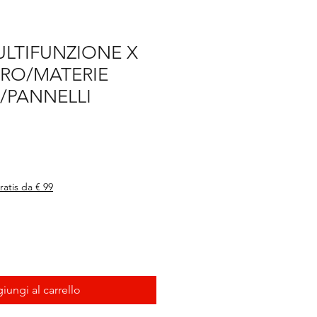
ULTIFUNZIONE X
RO/MATERIE
/PANNELLI
ratis da € 99
iungi al carrello