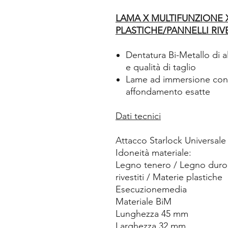
LAMA X MULTIFUNZIONE
PLASTICHE/PANNELLI RIVE
Dentatura Bi-Metallo di a
e qualità di taglio
Lame ad immersione con s
affondamento esatte
Dati tecnici
Attacco Starlock Universale
Idoneità materiale:
Legno tenero / Legno duro 
rivestiti / Materie plastiche
Esecuzionemedia
Materiale BiM
Lunghezza 45 mm
Larghezza 32 mm