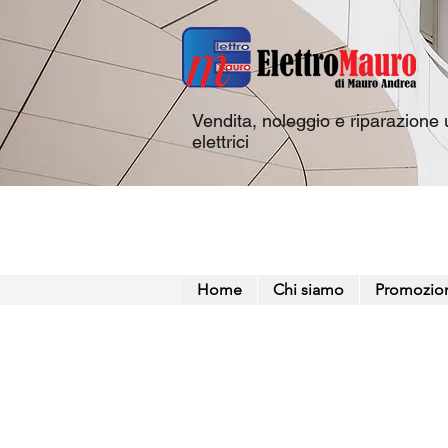
Vendita, noleggio e riparazione u
elettrici
Home
Chi siamo
Promozio