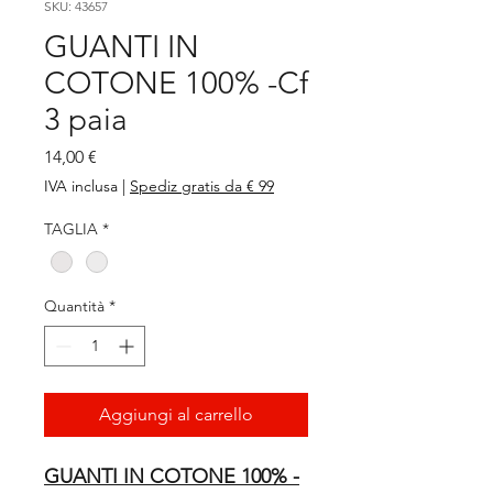
SKU: 43657
GUANTI IN
COTONE 100% -Cf
3 paia
Prezzo
14,00 €
IVA inclusa
|
Spediz gratis da € 99
TAGLIA
*
Quantità
*
Aggiungi al carrello
GUANTI IN COTONE 100% -