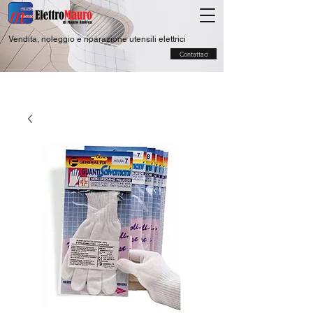
Vendita, noleggio e riparazione utensili elettrici
Contattaci