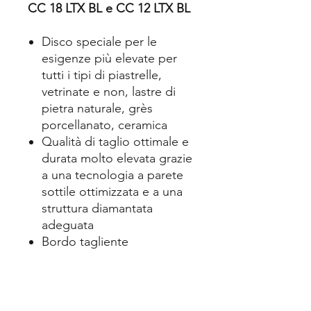
CC 18 LTX BL e CC 12 LTX BL
Disco speciale per le
esigenze più elevate per
tutti i tipi di piastrelle,
vetrinate e non, lastre di
pietra naturale, grès
porcellanato, ceramica
Qualità di taglio ottimale e
durata molto elevata grazie
a una tecnologia a parete
sottile ottimizzata e a una
struttura diamantata
adeguata
Bordo tagliente
sinterizzato, altezza
segmento: 6 mm
Dati tecnici: