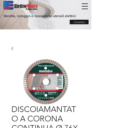
Vendita, noleggio e riparazione utensili elettrici
Contattaci
DISCOIAMANTAT
O A CORONA