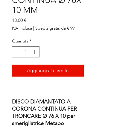
CONTINUA Ø 76X
10 MM
Prezzo
18,00 €
IVA inclusa
|
Spediz gratis da € 99
Quantità
*
Aggiungi al carrello
DISCO DIAMANTATO A
CORONA CONTINUA PER
TRONCARE Ø 76 X 10 per
smerigliatrice Metabo