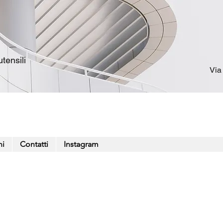
tensili
Via
ni
Contatti
Instagram