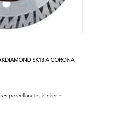
RKDIAMOND SK13 A CORONA
gres porcellanato, klinker e