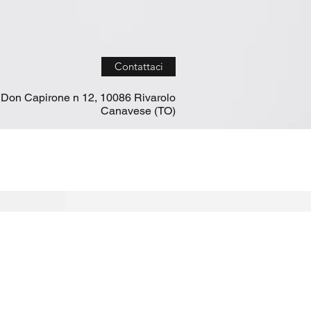
Contattaci
 Don Capirone n 12, 10086 Rivarolo
Canavese (TO)