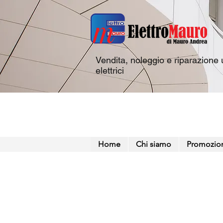
Vendita, noleggio e riparazione u
elettrici
Home
Chi siamo
Promozio