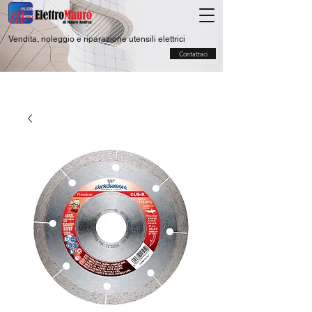
Vendita, noleggio e riparazione utensili elettrici
Contattaci