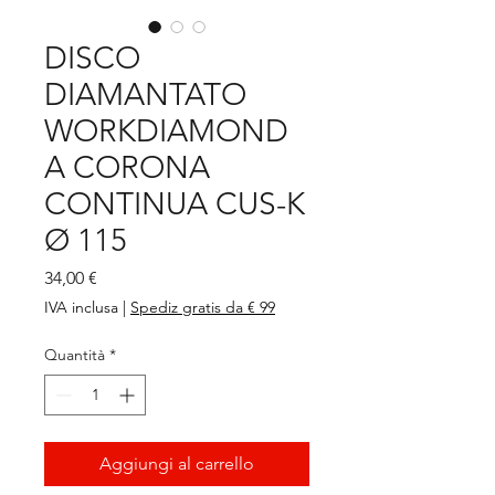
DISCO
DIAMANTATO
WORKDIAMOND
A CORONA
CONTINUA CUS-K
Ø 115
Prezzo
34,00 €
IVA inclusa
|
Spediz gratis da € 99
Quantità
*
Aggiungi al carrello