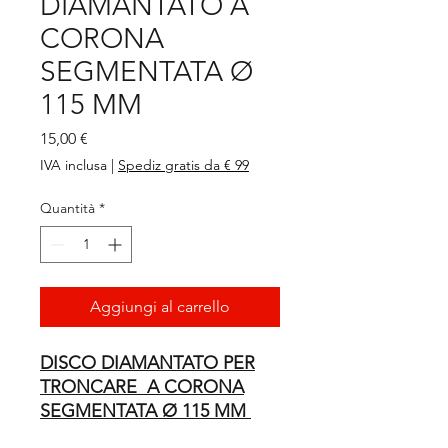
DIAMANTATO A
CORONA
SEGMENTATA Ø
115 MM
Prezzo
15,00 €
IVA inclusa
|
Spediz gratis da € 99
Quantità
*
Aggiungi al carrello
DISCO DIAMANTATO PER
TRONCARE A CORONA
SEGMENTATA Ø 115 MM