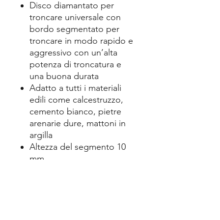
Disco diamantato per
troncare universale con
bordo segmentato per
troncare in modo rapido e
aggressivo con un’alta
potenza di troncatura e
una buona durata
Adatto a tutti i materiali
edili come calcestruzzo,
cemento bianco, pietre
arenarie dure, mattoni in
argilla
Altezza del segmento 10
mm
Dati tecnici:
Diametro x foro 115 x 22.23
mm