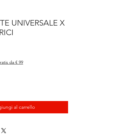
TE UNIVERSALE X
RICI
ratis da € 99
iungi al carrello