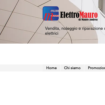
Vendita, noleggio e riparazione u
elettrici
Home
Chi siamo
Promozio