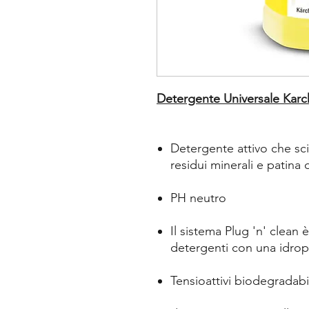
Detergente Universale Karc
Detergente attivo che sc
residui minerali e patina
PH neutro
Il sistema Plug 'n' clean 
detergenti con una idropu
Tensioattivi biodegradab