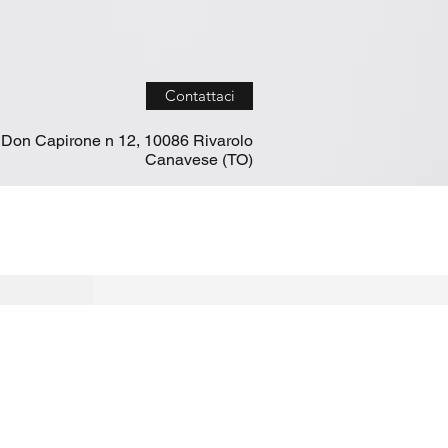
Contattaci
 Don Capirone n 12, 10086 Rivarolo
Canavese (TO)