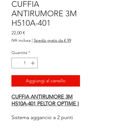
CUFFIA
ANTIRUMORE 3M
H510A-401
Prezzo
22,00 €
IVA inclusa
|
Spediz gratis da € 99
Quantità
*
Aggiungi al carrello
CUFFIA ANTIRUMORE 3M
H510A-401 PELTOR OPTIME I
Sistema aggancio a 2 punti