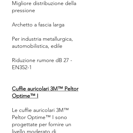
Migliore distribuzione della
pressione
Archetto a fascia larga
Per industria metallurgica,
automobilistica, edile
Riduzione rumore dB 27 -
EN352-1
Cuffie auricolari 3M™ Peltor
Optime™ I
Le cuffie auricolari 3M™
Peltor Optime™ I sono
progettate per fornire un
livello moderato di