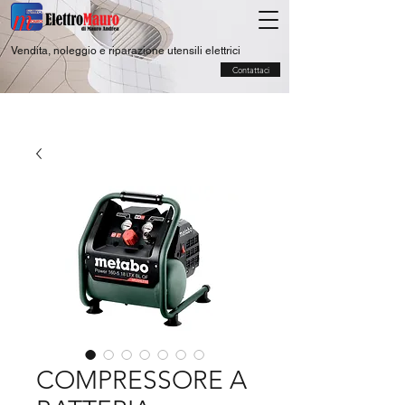
Vendita, noleggio e riparazione utensili elettrici
Contattaci
COMPRESSORE A