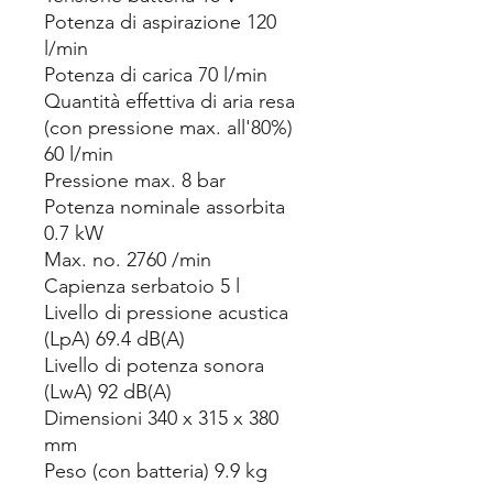
Potenza di aspirazione 120
l/min
Potenza di carica 70 l/min
Quantità effettiva di aria resa
(con pressione max. all'80%)
60 l/min
Pressione max. 8 bar
Potenza nominale assorbita
0.7 kW
Max. no. 2760 /min
Capienza serbatoio 5 l
Livello di pressione acustica
(LpA) 69.4 dB(A)
Livello di potenza sonora
(LwA) 92 dB(A)
Dimensioni 340 x 315 x 380
mm
Peso (con batteria) 9.9 kg