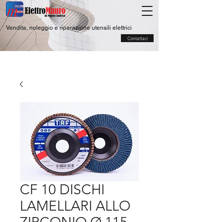
Vendita, noleggio e riparazione utensili elettrici
Contattaci
CF 10 DISCHI
LAMELLARI ALLO