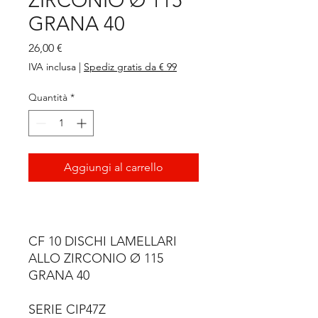
ZIRCONIO Ø 115
GRANA 40
Prezzo
26,00 €
IVA inclusa
|
Spediz gratis da € 99
Quantità
*
Aggiungi al carrello
CF 10 DISCHI LAMELLARI
ALLO ZIRCONIO Ø 115
GRANA 40
SERIE CIP47Z