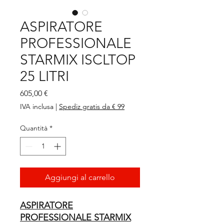
ASPIRATORE
PROFESSIONALE
STARMIX ISCLTOP
25 LITRI
Prezzo
605,00 €
IVA inclusa
|
Spediz gratis da € 99
Quantità
*
Aggiungi al carrello
ASPIRATORE
PROFESSIONALE STARMIX