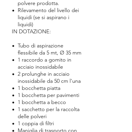
polvere prodotta.
Rilevamento del livello dei
liquidi (se si aspirano i
liquidi)
IN DOTAZIONE:
Tubo di aspirazione
flessibile da 5 mt, Ø 35 mm
1 raccordo a gomito in
acciaio inossidabile
2 prolunghe in acciaio
inossidabile da 50 cm l'una
1 bocchetta piatta
1 bocchetta per pavimenti
1 bocchetta a becco
1 sacchetto per la raccolta
delle polveri
1 coppia di filtri
Maniglia di trasporto con